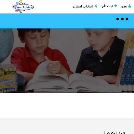
ورود
ثبت نام
انتخاب استان
Toggle
navigation
دربـاره مـا