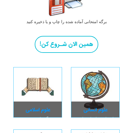
برگه امتحانی آماده شده را چاپ و یا ذخیره کنید
همین الان شـروع کن!
علوم انسانی
علوم اسلامی
اجتماعی ، ادبیات، تاریخ
زندگی نامه معصومین،
داستان ها و قصه های قرآن،
دین و زندگی