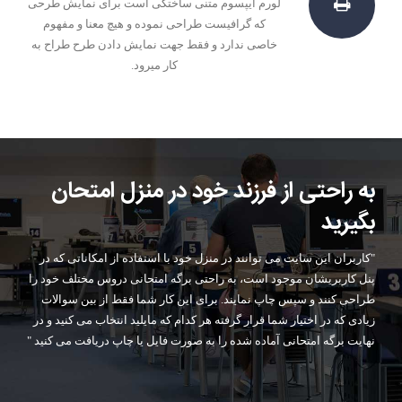
لورم ایپسوم متنی ساختگی است برای نمایش طرحی
که گرافیست طراحی نموده و هیچ معنا و مفهوم
خاصی ندارد و فقط جهت نمایش دادن طرح طراح به
کار میرود.
به راحتی از فرزند خود در منزل امتحان
بگیرید
"کاربران این سایت می توانند در منزل خود با استفاده از امکاناتی که در
پنل کاربریشان موجود است، به راحتی برگه امتحانی دروس مختلف خود را
طراحی کنند و سپس چاپ نمایند. برای این کار شما فقط از بین سوالات
زیادی که در اختیار شما قرار گرفته هر کدام که مایلید انتخاب می کنید و در
نهایت برگه امتحانی آماده شده را به صورت فایل یا چاپ دریافت می کنید "