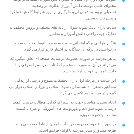
محتوای علمی توسط دانش آموزان نظارت بر وضعیت
تحصیلی،بهبود بخشیدن آن و جلوگیری از بروز شرایط کاهش عملکرد
و پیشرفت تحصیلی
سایت دارای بانک نمونه سوال از پایه های مختلف و دروس مختلف به
تفکیک جهت راحتی دانش آموزان و معلمین
هنگام طراحی برگه امتحانی سایت به صورت اتومات جواب سوالات
درخواستی در برگه ای جداگانه در اختیار کاربر قرارمی گیرد .
به هر مدرسه در صورت عضویت در سایت صفحه ای تعلق میگیرد که
می تواند در آن به صورت مستقیم امکانات مدرسه را معرفی و با
دانش آموزان خود در ارتباط باشد .
این سایت در مرحله اول دارای تحقیقات متنوع و درسی از زندگی
مشاهیر ، شعرا ، دانشمندان ، شهدا انقلاب و بزرگان انقلاب قرار می
گیرد و در مرحله دوم تکمیل می گردد.
ایجاد بستری مناسب جهت به اشتراک گذاری مطالب درسی، کمک
درسی، نمونه سوالات و پاورپوینت های آموزشی و غیره با قیمت
مناسب وتخفیفات ویژه
در صورت عضویت مدرسه در سایت امکان ارتباط خصوصی و دو
طرفه مشاور و مدیر مدرسه با اولیاء فراهم است.