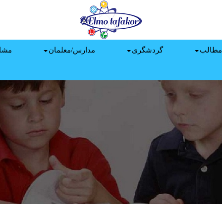
مطالب
گردشگری
مدارس/معلمان
مشا