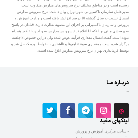
رسیده است و در مناطق مختلف نرخ سرویس‌های مدارس متفاوت است.
مدیرعامل سازمان تاکسیرانی شهر تهران بیان داشت:‌ نرخ سرویس مدارس
امسال نسبت به سال گذشته 10 درصد افزایش یافته است و وزارت آموزش و
پرورش و سازمان تاکسیرانی بر اجرای این مصوبه نظارت دارند. قنادان در پاسخ
به پرسشی مبنی بر اینکه آیا اعلام نرخ سرویس مدارس به والدین با تأخیر همراه
نبوده است،‌گفت:‌امسال مقداری فرآیند عوض شده ولی در این خصوص 8 جلسه
برگزار شده است و مقداری سوء تفاهم‌ها و ناآشنایی با ضوابط بوده که حل شد و
توسط فرمانداری تهران نرخ سرویس مدارس ابلاغ شده است.
دربـاره مـا
""
لینکهای مفید
- سایت مرکزی آموزش و پرورش