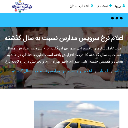
ورود
ثبت نام
انتخاب استان
Toggle
navigation
اعلام نرخ سرویس مدارس نسبت به سال گذشته
مدیرعامل سازمان تاکسیرانی شهر تهران گفت: نرخ سرویس مدارس امسال
نسبت به سال گذشته 10 درصد افزایش یافته است .علیرضا قنادان در حاشیه
هشتاد و هفتمین جلسه علنی شورای شهر تهران، ری و تجریش درباره لایحه نرخ
خانه
اخـبار
اعلام نرخ سرویس مدارس نسبت به سال گذشته