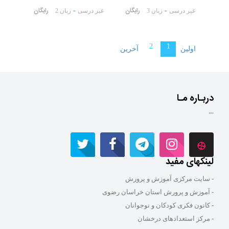
رایگان
رایگان
-
-
غیر درسی
زبان 3
غیر درسی
زبان 2
2
1
اولین
آخرین
دربـاره مـا
""
لینکهای مفید
- سایت مرکزی آموزش و پرورش
- آموزش و پرورش استان خراسان رضوی
- کانون فکری کودکان و نوجوانان
- مرکز استعدادهای درخشان