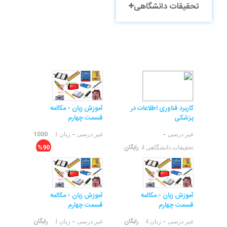
تحقیقات دانشگاهی
کاربرد فناوری اطلاعات در
آموزش زبان - مکالمه
پزشکی
قسمت چهارم
1000
-
-
غیر درسی
غیر درسی
زبان 1
رایگان
%90
تحقیقات دانشگاهی 4
آموزش زبان - مکالمه
آموزش زبان - مکالمه
قسمت چهارم
قسمت چهارم
رایگان
رایگان
-
-
غیر درسی
زبان 4
غیر درسی
زبان 1