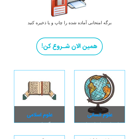
برگه امتحانی آماده شده را چاپ و یا ذخیره کنید
همین الان شـروع کن!
علوم انسانی
علوم اسلامی
اجتماعی ، ادبیات، تاریخ
زندگی نامه معصومین،
داستان ها و قصه های قرآن،
دین و زندگی