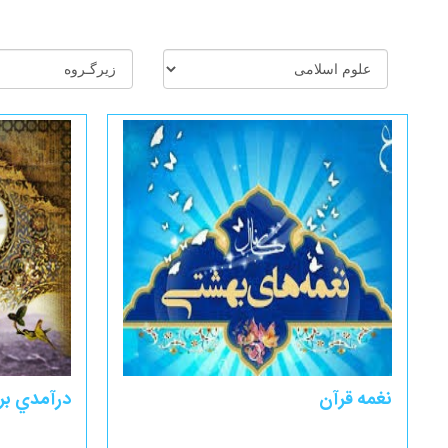
نغمه قرآن
درآمدي بر 