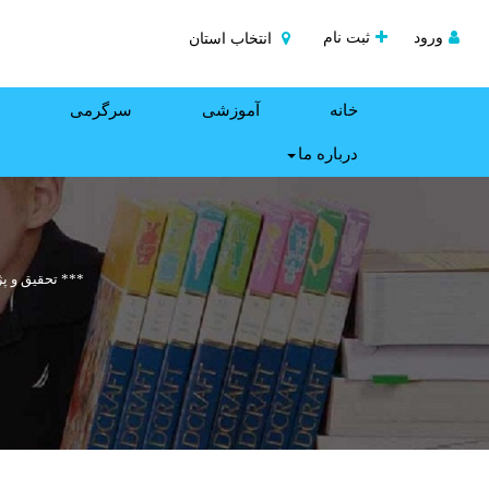
ورود
ثبت نام
انتخاب استان
خانه
آموزشی
سرگرمی
درباره ما
*** تحقیق و پ