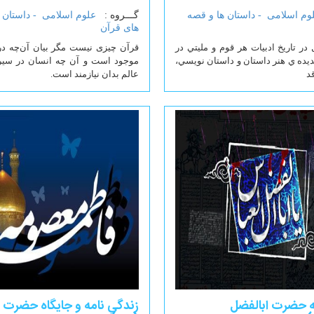
وم اسلامی -
داستان ها و قصه
گـــروه :
علوم اسلامی -
داستان 
های قرآن
 در تاريخ ادبيات هر قوم و مليتي در
قرآن چیزی نیست مگر بیان آن‌چه د
ديده ي هنر داستان و داستان نويسي،
موجود است و آن چه انسان در سیر 
قد
عالم بدان نیازمند است.
ه حضرت ابالفضل
زندگي نامه و جایگاه حضرت