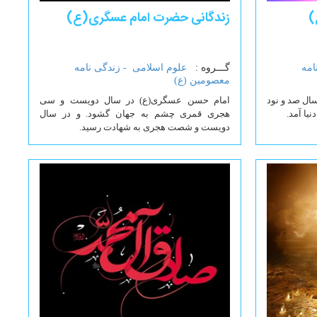
)
زندگانی حضرت امام عسگری(ع)
امه
گـــروه :
علوم اسلامی -
زندگی نامه
معصومین (ع)
ال صد و نود
امام حسن عسگری(ع) در سال دویست و سی
یا آمد.
هجری قمری چشم به جهان گشود. و در سال
دویست و شصت هجری به شهادت رسید.