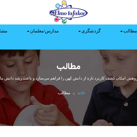
مطالب
گردشگری
مدارس/معلمان
مشا
مطالب
ژوهش امكان كشف كاربرد تازه از دانش كهن را فراهم مي‌سازد و باعث رشد دانش ما 
خانه
مطالب