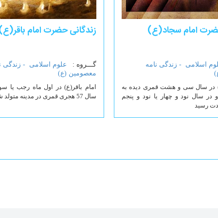
ضرت امام سجاد(ع)
زندگانی حضرت امام باقر(ع)
وم اسلامی -
زندگی نامه
گـــروه :
علوم اسلامی -
زندگی ن
)
معصومین (ع)
) در سال سی و هشت قمری دیده به
امام باقر(ع) در اول ماه رجب یا 
در سال نود و چهار یا نود و پنجم
سال 57 هجری قمری در مدینه متولد شد.
دت رسید