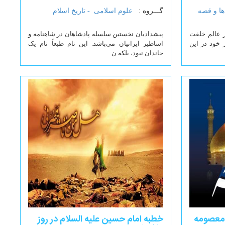
ها و قصه
گـــروه :
علوم اسلامی -
تاریخ اسلام
ر عالم خلقت
پیشدادیان نخستین سلسله پادشاهان در شاهنامه و
خود در این
اساطیر ایرانیان می‌باشد. این نام طبعاً نام یک
خاندان نبود، بلکه ن
 معصومه
خطبه امام حسین علیه السلام در روز