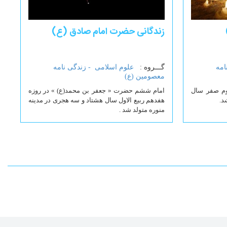
زندگانی حضرت امام صادق (ع)
امه
گـــروه :
علوم اسلامی -
زندگی نامه
معصومین (ع)
سوم صفر سال
امام ششم حضرت « جعفر بن محمد(ع) » در روزه
هفدهم ربیع الاول سال هشتاد و سه هجری در مدینه
منوره متولد شد .