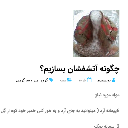
چگونه آتشفشان بسازیم؟
نویسنده:
تاریخ:
منبع:
گروه: هنر و سرگرمی
مواد مورد نیاز:
6پیمانه آرد ( میتوانید به جای آرد و به طور کلی خمیر خود کوه از گِل و یا هر خلاقیت و نو اوری هوشمندانه و کارآمد و البته زیر نظر بزرگترها نیز استفاده کنید)
2 پیمانه نمک