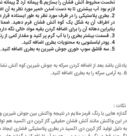
لازم بود آب بیشتری تا به دست آمدن خمیر مورد نظر به آن اضا
2. بطری پلاستیکی را در ظرف مورد نظر به طور ایستاده قرا
در اطراف آن به شکل یک کوه آتش فشان فرم دهید. ضمنا قس
بنابراین دهانه آن را برای اضافه کردن بقیه مواد خالی نگه داری
3. قسمت بیشتر بطری را با آب گرم پر کنید و مقدار کمی از رنگ قرمز غذا را به آن اضافه کنید.
4. پودر لباسشویی به محتویات بطری اضافه کنید.
5. سه قاشق سوپ خوری جوش شیرین به بطری اضافه کنید.
یادتان باشد بعد از اضافه کردن سرکه به جوش شیرین کوه آتش نشان
6. به آرامی سرکه را به بطری اضافه کنید.
نکات :
گدازه هایی با رنگ قرمز ملایم در نتیجه واکنش بین جوش شیرین و 
در این واکنش مانند آتش فشان حقیقی گاز کربن دی اکسید هم تول
به دلیل تولید گاز کربن دی اکسید در بطری پلاستیکی فشاری ایجا