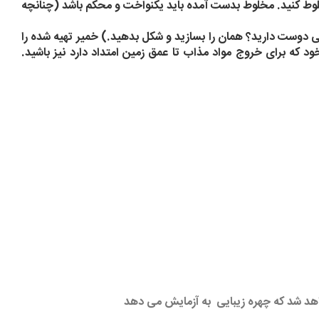
روغن غذاخوری و 2 فنجان آب را در یک ظرف به خوبی مخلوط کنید. مخلوط بدست آمده باید یکنواخت و محکم باشد (چنانچه
هی دوست دارید؟ همان را بسازید و شکل بدهید.) خمیر تهیه شده را
که برای خروج مواد مذاب تا عمق زمین امتداد دارد نیز باشید.
اهد شد که چهره زیبایی به آزمایش می دهد