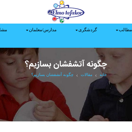
مطالب
گردشگری
مدارس/معلمان
مشا
چگونه آتشفشان بسازیم؟
خانه
مقالات
چگونه آتشفشان بسازیم؟