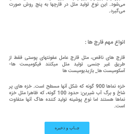
می‌شود. این نوع تولید مثل در قارچها به پنج روش صورت
می‌گیرد.
انواع مهم قارچ ها :
قارچ های ناقص، مثل قارچ عامل عفونتهای پوستی فقط از
طریق غیر جنسی تولید مثل میکنند فیکومیست ها-
آسکومیست ها_ بازیدیومیست ها
خزه نماها 900 گونه که شکل آنها مسطح است. خزه های پر
شاخ و برگ آب شیرین: حدود 100 گونه، که ظاهرا مثل خزه
نماها هستند اما نوع پوشینه تولید کننده هاگ آنها متفاوت
است.