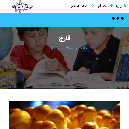
ورود
ثبت نام
انتخاب استان
Toggle
navigation
قارچ
خانه
مقالات
قارچ