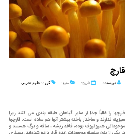
قارچ
نویسنده:
تاریخ:
منبع:
گروه: علوم تجربی
قارچها را غالباً جدا از سایر گیاهان طبقه بندی می کنند زیرا
سبزینه ندارند و ساختار یاخته بیشتر آنها هم ساده است. قارچها
موجوداتی هتروتروف بوده، فاقد ریشه ، ساقه و برگ هستند و
در یکی از پنج سلسله موجودات زنده قرار داده شده‌اند. بسیاری