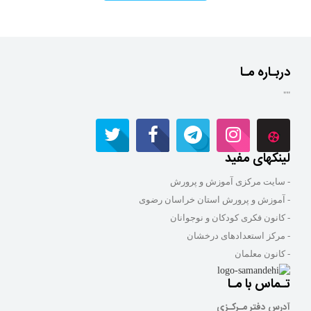
دربـاره مـا
""
لینکهای مفید
- سایت مرکزی آموزش و پرورش
- آموزش و پرورش استان خراسان رضوی
- کانون فکری کودکان و نوجوانان
- مرکز استعدادهای درخشان
- کانون معلمان
تـماس با مـا
آدرس دفتر مـرکـزی