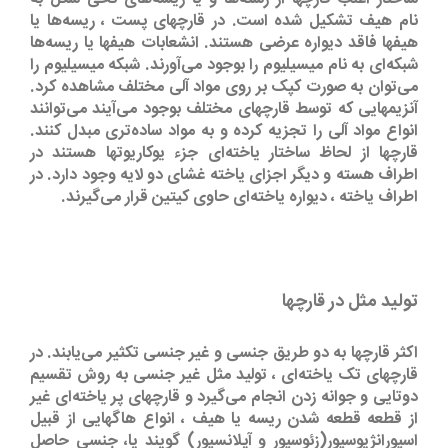
نام هیف تشکیل شده است. در قارچهای پست ، ریسه‌ها یا
هیفها فاقد دیواره عرضی هستند. انشعابات هیفها یا ریسه‌ها
شبکه‌ای به نام میسیلیوم را بوجود می‌آورند. شبکه میسیلیوم را
می‌توان به صورت کپک بر روی مواد آلی مختلف مشاهده کرد.
آنزیمهایی که توسط قارچهای مختلف بوجود می‌آیند می‌توانند
انواع مواد آلی را تجزیه کرده و به مواد ساده‌تری مبدل کنند.
قارچها از لحاظ ساختار یاخته‌ای جزء یوکاریوتها هستند در
اطراف هسته و دیگر اجزای یاخته‌ غشای دو لایه وجود دارد. در
اطراف یاخته ، دیواره یاخته‌ای حاوی کیتین قرار می‌گیرند.
تولید مثل در قارچها
اکثر قارچها به دو طریق جنسی و غیر جنسی تکثیر می‌یابند. در
قارچهای تک یاخته‌ای ، تولید مثل غیر جنسی به روش تقسیم
دوتایی و جوانه زدن انجام می‌گیرد و قارچهای پر یاخته‌ای غیر
از قطعه قطعه شدن ریسه یا هیف ، انواع هاگهایی از قبیل
اسپورانژیوسپور(زئوسپور و آپلانسپور) گویند یا، جنسی حاصل