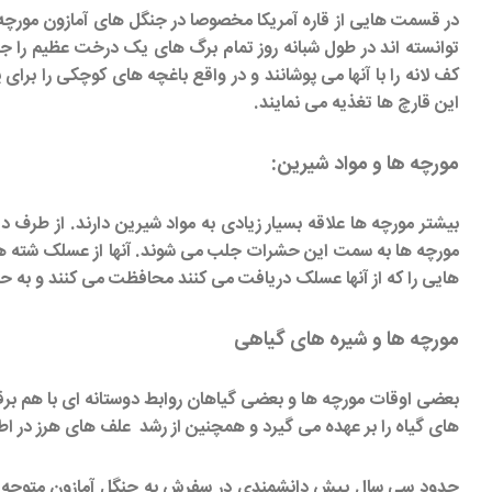
در قسمت هایی از قاره آمریکا مخصوصا در جنگل های آمازون مورچه
توانسته اند در طول شبانه روز تمام برگ های یک درخت عظیم را جدا ک
کف لانه را با آنها می پوشانند و در واقع باغچه های کوچکی را ب
این قارچ ها تغذیه می نمایند.
مورچه ها و مواد شیرین:
بیشتر مورچه ها علاقه بسیار زیادی به مواد شیرین دارند. از طر
مورچه ها به سمت این حشرات جلب می شوند. آنها از عسلک شته ها 
هایی را که از آنها عسلک دریافت می کنند محافظت می کنند و به حش
مورچه ها و شیره های گیاهی
بعضی اوقات مورچه ها و بعضی گیاهان روابط دوستانه ای با هم برقرار
های گیاه را بر عهده می گیرد و همچنین از رشد علف های هرز در ا
حدود سی سال پیش دانشمندی در سفرش به جنگل آمازون متوجه شد