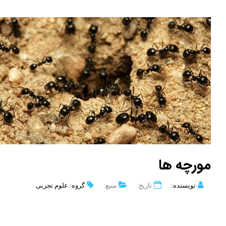
مورچه ها
نویسنده:
تاریخ:
منبع:
گروه: علوم تجربی