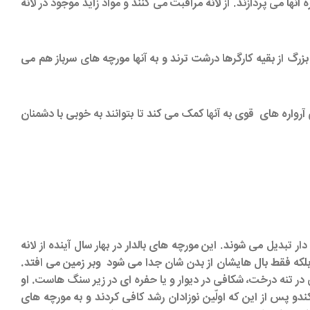
ها می پردازند. از لانه مراقبت می کنند و مواد زاید موجود در لانه
رگ از بقیه کارگرها درشت ترند و به آنها مورچه های سرباز هم می
واره های قوی به آنها کمک می کند تا بتوانند به خوبی با دشمنان
 تبدیل می شوند. این مورچه های بالدار در بهار سال آینده از لانه
لکه فقط بال هایشان از بدن شان جدا می شود وبر زمین می افتد.
ر تنه درخت، شکافی در دیوار و یا حفره ای در زیر سنگ هاست. او
 کندو پس از این که اولّین نوزادان رشد کافی کردند و به مورچه های