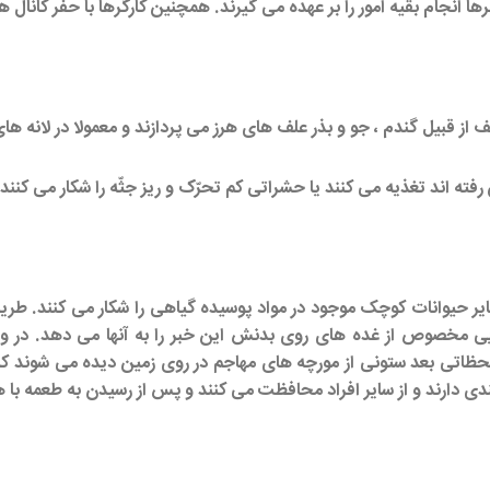
انجام بقیه امور را بر عهده می گیرند. همچنین کارگرها با حفر کانال ها
از قبیل گندم ، جو و بذر علف های هرز می پردازند و معمولا در لانه های
فته اند تغذیه می کنند یا حشراتی کم تحرّک و ریز جثّه را شکار می کنند 
ر حیوانات کوچک موجود در مواد پوسیده گیاهی را شکار می کنند. طریق
ایی مخصوص از غده های روی بدنش این خبر را به آنها می دهد. در و
 لحظاتی بعد ستونی از مورچه های مهاجم در روی زمین دیده می شوند 
ندی دارند و از سایر افراد محافظت می کنند و پس از رسیدن به طعمه با هم