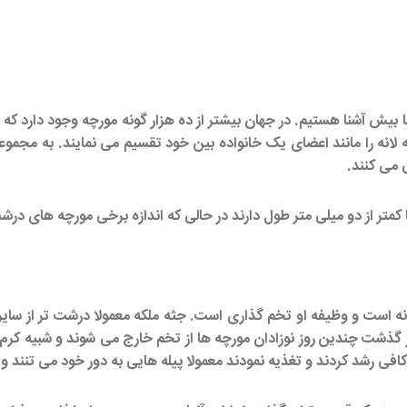
ا بیش آشنا هستیم. در جهان بیشتر از ده هزار گونه مورچه وجود دارد که
 لانه را مانند اعضای یک خانواده بین خود تقسیم می نمایند. به مجموع
 می کنند.
لی متر طول دارند در حالی که اندازه برخی مورچه های درشت به 5/3 سانتی متر هم می
نه است و وظیفه او تخم گذاری است. جثه ملکه معمولا درشت تر از سای
ز گذشت چندین روز نوزادان مورچه ها از تخم خارج می شوند و شبیه کر
افی رشد کردند و تغذیه نمودند معمولا پیله هایی به دور خود می تنند و 