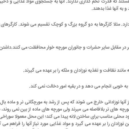
هستند که قدرت تخم گذاری ندارند. آنها به جستجوی مواد غذایی و ذخیره آن
و به آنها غذا بدهند.
د. مثلا کارگرها به دو گروه بزرگ و کوچک تقسیم می شوند. کارگرهای بز
ر در مقابل سایر حشرات و جانوران مورچه خوار محافظت می کنند.داشتن آر
 مانند نظافت و تغذیه نوزادان و ملکه را بر عهده می گیرند.
به خوبی انجام می دهد و در بقیه امور دخالت نمی کند.
ا نوزادانی خارج می شوند که پس از رشد به مورچگانی نر و ماده بال دار
ه های نر بلافاصله می میرند ولی مورچه های ماده از بین نمی روند، ب
د محلی مناسب برای ساختن لانه پیدا می کند؛ این محل معمولا سوراخی د
 نوزادان را بر عهده می گیرد و مواد غذایی مورد نیاز آنها را فراهم می