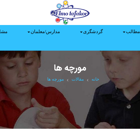
مطالب
گردشگری
مدارس/معلمان
مشا
مورچه ها
خانه
مقالات
مورچه ها