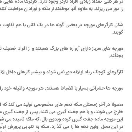
در هر کلنی تعداد زیادی افراد کارگر وجود دارد. کارگرها ماده هایی 
را دور می ریزند. به علاوه آنها موظفند از ملکه و نوزادان مواظبت کنند 
شکل کارگرهای مورچه در بعضی گونه ها در یک کلنی با هم تفاوت دار
گویند.
مورچه های سرباز دارای آرواره های بزرگ هستند و از افراد ضعیف ت
بجنگند.
کارگرهای کوچک زیاد از لانه دور نمی شوند و بیشتر کارهای داخل لانه
مورچه ها حشراتی بسیار با انضباط هستند. هر مورچه وظیفه خود را 
معمولا در آخر زمستان ملکه تخم های مخصوصی تولید می کند که از آنه
خارج می شوند، و با هم جفت گیری می کنند. پس از جفت گیری مورچ
این مورچه ماده جفت گیری کرده وبدون بال، که ملکه نامیده می شو
در این محل اولین تخم ها را می گذارد. ملکه به تنهایی پرورش اولّین