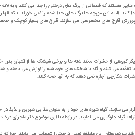
 هایی هستند که قطعاتی از برگ های درختان را جدا می کنند و به لانه
نند. البته این مورچه ها برگ های جدا شده را نمی خورند. بلکه آنها را
رای پرورش قارچ های مخصوصی می سازند. قارچ های بسیار کوچک و خاصی 
ف دیگر گروهی از حشرات مانند شته ها و برخی شپشک ها از انتهای بدن 
تغذیه می کنند و گاه با شاخک های خود شته را نوازش می دهند و شته ه
رات شکارچی اجازه نمی دهند که به آنها حمله کنند.
 می سازند. گیاه شیره های خود را به عنوان غذایی شیرین و لذیذ در اخت
طراف گیاه جلوگیری می نمایند. در رابطه با این موضوع ذکر ماجرای در
 سرخپوستان این منطقه نوعی درخت را شیطانی می دانند. چرا که در