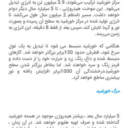
مرکز خورشید ترکیب می‌شوند، 3.9 میلیون تن به انرژی تبدیل
می‌شود. این سوخت هیدروژنی ، تا 5 میلیارد سال دیگر دوام
خواهد داشت. مسیر نامنظم 2 میلیون سال طول می‌کشد تا
انرژی تولید شده در مرکز خورشید به سطح آن رسیده و بصورت
نور و گرما تابش کند، سپس بعد از فقط 8 دقیقه، این انرژی به
زمین می‌رسد.
هنگامی که خورشید منبسط می شود تا تبدیل به یک غول
سرخ شود، قطرش حدود 150برابر بزرگتر خواهد شد. گازهای
منبسط شده و داغ، رنگ زرد و حرارت خود را از دست داده و
قرمز رنگ و سرد خواهند شد. اما بخاطر بزرگتر شدن سطح
خورشید،درخشندگی آن 1000برابر افزایش یافته و نور
بیشتری ساطع خواهد کرد.
مرگ خورشید
5 میلیارد سال بعد ، بیشتر هیدروژن موجود در هسته خورشید
گداخته شده و صرف تهیه هلیوم خواهد شد. در آن زمان ،