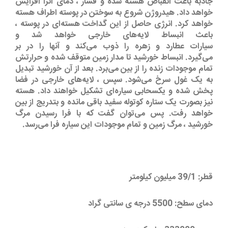
جاذبه باعث انقباض هسته شده و فشار ، دمای آنرا افزایش
خواهد داد. هیدروژن شروع به سوختن در پوسته اطراف هسته
خواهد کرد. انرژی حاصل از این گداخت هسته‌ای در پوسته ،
باعث انبساط لایه‌های خارجی خواهد شد و
سیارات عطارد و زهره را ذوب می‌کند و آنها را در بر
می‌گیرد. انبساط خورشید تا مدار زمین متوقف شده و حرارتش
تمام موجودات زنده را از بین می‌برد. بعد از آن خورشید تبدیل
به یک غول سرخ می‌شود. سپس ، لایه‌های خارجی در فضا
پخش شده و یکسحابی سیاره‌ای تشکیل خواهند داد. هسته
نیز بصورت یک ستاره کوتوله سفید باقی مانده و بتدریج از بین
خواهد رفت. پس می‌توان گفت که با فرا رسیدن مرگ
خورشید ، مرگ زمین و تمام موجودات این سیاره فرا می‌رسد.
قطر: 39/1 میلیون کیلومتر
دمای سطح: 5500 درجه ی سانتی گراد