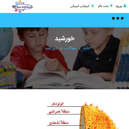
ورود
ثبت نام
انتخاب استان
Toggle
navigation
خورشید
خانه
مقالات
خورشید