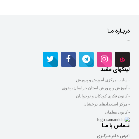
دربـاره مـا
""
لینکهای مفید
- سایت مرکزی آموزش و پرورش
- آموزش و پرورش استان خراسان رضوی
- کانون فکری کودکان و نوجوانان
- مرکز استعدادهای درخشان
- کانون معلمان
تـماس با مـا
آدرس دفتر مـرکـزی