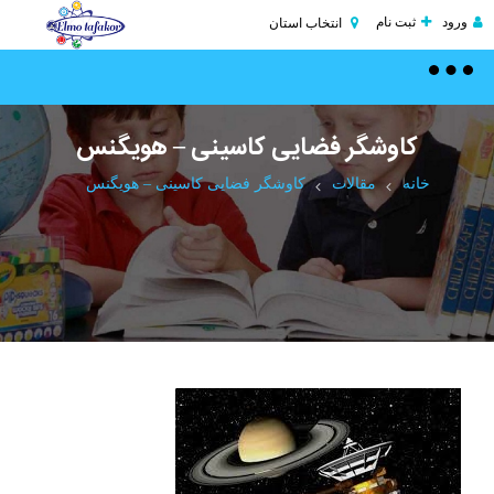
ورود
ثبت نام
انتخاب استان
Toggle
navigation
کاوشگر فضایی کاسینی – هویگنس
خانه
مقالات
کاوشگر فضایی کاسینی – هویگنس