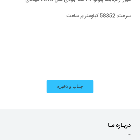
سرعت: 58352 کیلومتر بر ساعت
دربـاره مـا
""