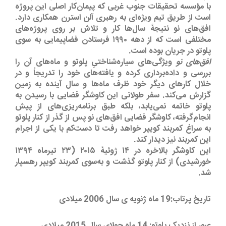
با مؤسسه تحقیقات جنوب غربی که پیمان‌کار اصلی این پروژه
است از طریق تیم ویژه‌ای به رهبری آلن استرن همکاری دارد.
افق‌های نو نتیجهٔ سال‌ها کار و تلاش بر روی پروژه‌های
مختلفی است که از دهه ۱۹۹۰ فرستادن فضاپیمایی به سوی
پلوتو در جریان بوده است.
افق‌های نو
ویژگی‌های سیاره‌شناختیِ پلوتو و ماه‌های آن را
بررسی و داده‌برداری کرده و یافته‌های خود را تدریجاً و در
خلال کارهای دیگر خود ظرف ماه‌ها و سال آینده به زمین
گزارش می‌کند. سفر طولانی این کاوشگر فضایی با رسیدن به
پلوتو خاتمه نمی‌یابد، بلکه طبق برنامه‌ریزی‌های از پیش
‌انجام‌گرفته، کاوشگر فضایی افق‌های نو پس از گذر از کنار پلوتو
به سراغ کمربند کویپر خواهد رفت تا دست‌کم با یکی از اجرام
این کمربند نیز دیدار کند.
این کاوشگر بالاخره در ۱۴ ژوئیهٔ ۲۰۱۵ (۲۳ تیرماه ۱۳۹۴
خورشیدی) از کنار پلوتو گذشت و به‌سوی کمربند کویپر رهسپار
شد.
تاریخ پرتاب:19 ماه ژنویه ی سال 2006 میلادی
عبور از نزدیک پلوتو: 14 ماه جولای سال 2015 میلادی