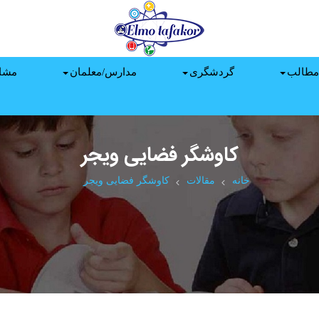
مطالب
گردشگری
مدارس/معلمان
مشا
کاوشگر فضایی ویجر
خانه
مقالات
کاوشگر فضایی ویجر