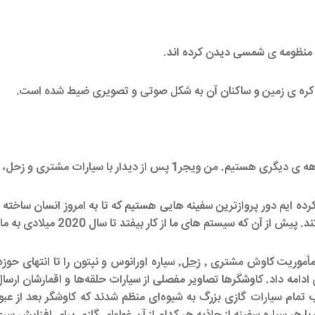
ای منظومه ی شمسی دیدن کرده اند.
کره ی زمین و ساکنان آن به شکل صوتی و تصویری ضیط شده است.
ارات مشتری و زحل، اعماق فضا را در پیش خواهم گرفت.
 ما از کار بیفتد تا سال 2020 میلادی به ماموریت مان ادامه خواهیم داد
زحل
ه اورانوس و نپتون ادامه داد. کاوشگرها تصاویر مفصلی از سیارات حلقه‌ها و اقمار
هنگام پرتاب تمام سیارات گازی بزرگ به شیوه‌ای منظم شدند که کاوشگر بعد ا