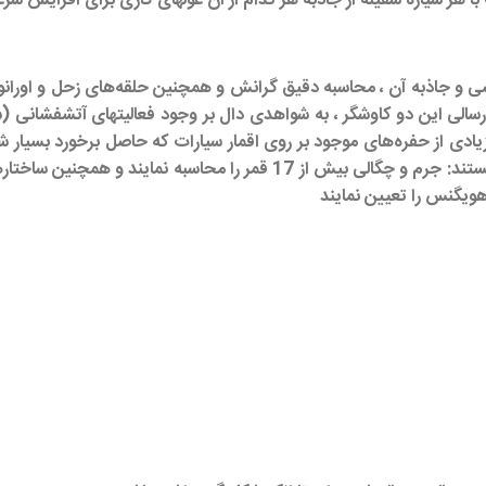
ی ارسالی این دو کاوشگر ، به شواهدی دال بر وجود فعالیتهای آتشفشانی
ی از حفره‌های موجود بر روی اقمار سیارات که حاصل برخورد بسیار شدید
بود. دانشمندان با در نظر گرفتن دیتاهای ارسالی توسط ویجرها توانستند: جر
هویگنس را تعیین نمایند