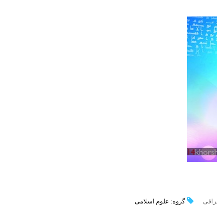
نراقی
گروه: علوم اسلامی