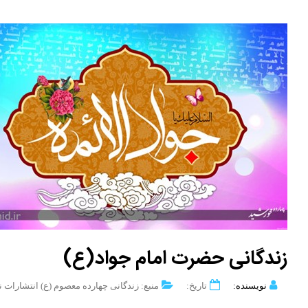
زندگانی حضرت امام جواد(ع)
نویسنده:
تاریخ:
منبع: زندگانی چهارده معصوم (ع) انتشارات 