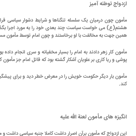
ازدواج توطئه آمیز
مأمون چون درمیان یک سلسله تنگناها و شرایط دشوار سیاسی قرار 
هشتم(ع) می خواست سیاست چند بعدی خود را به مورد اجرا بگذارد
همین جهت به مخالفت با او برخاستند و چون امام توسط مأمون مسمو
مأمون کار زهر دادند به امام را بسیار مخفیانه و سری انجام داده 
پوشی و ریا کاری بر علویان آشکار گشته بود که قاتل امام جز مأمو
مأمون بار دیگر حکومت خویش را در معرض خطر دید و برای پیشگیری
کند.
انگیزه های مأمون لعنة الله علیه
این ازدواج که مأمون برآن اصرار داشت کاملا جنبه سیاسی داشت و م