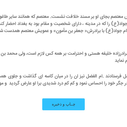
 قمری ازدنیا رفت. برادرش معتصم بجای او بر مسند خلافت نشست. معتصم که همان
 امام جواد(ع) با برادرش« جعفر بن مأمون» و عمویش معتصم همدست شدن
برادرزاده خلیفه هستی و احترامت بر همه کس لازم است، ولی محمد بن عل
نماید
ضل فرستادند .ام الفضل نیز ان را در میان کاسه ای گذاشت و جلوی همس
م در جگر خود را احساس نمود و کم کم درد شدیدی برا او عارض گردید و 