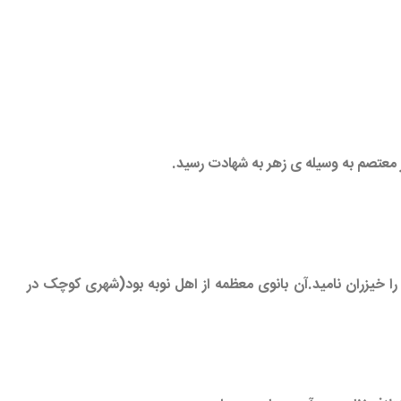
ا خیزران نامید.آن بانوی معظمه از اهل نوبه بود(شهری کوچک در