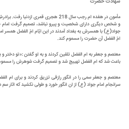
شهادت حضرت
مأمون در هفده ام رجب سال 218 هجری
جواد(ع) با همسرش به بغداد آمدند در این ایّام امّ الفضل همسر
امّ الفضل آن حضرت را مسموم کند.
معتصم و جعفر به ام الفضل تلقین کردند و به او گفتن :«تو دختر و 
باعث شد که ام الفضل تهییج شد و تصمیم گرفت شوهرش را مسموم 
معتصم و جعفر سمی را در انگور رازقی تزریق کردند و برای ام الف
سرانجام امام جواد (ع) از ان انگور خورد و طولی نکشید که اثار س