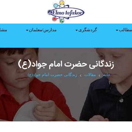
مطالب
گردشگری
مدارس/معلمان
مشا
زندگانی حضرت امام جواد(ع)
خانه
مقالات
زندگانی حضرت امام جواد(ع)