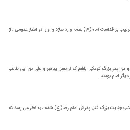
یب بر قداست امام(ع) لطمه وارد سازد و او را در انظار عمومی ، از
 من پدر بزرگ کودکی باشم که از نسل پیامبر و علی بن ابی طالب
یگر امام بودند.
تکب جنایت بزرگ قتل پدرش امام رضا(ع) شده ، به نظر می رسد که