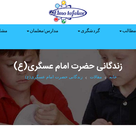
مطالب
گردشگری
مدارس/معلمان
مشا
زندگانی حضرت امام عسگری(ع)
خانه
مقالات
زندگانی حضرت امام عسگری(ع)