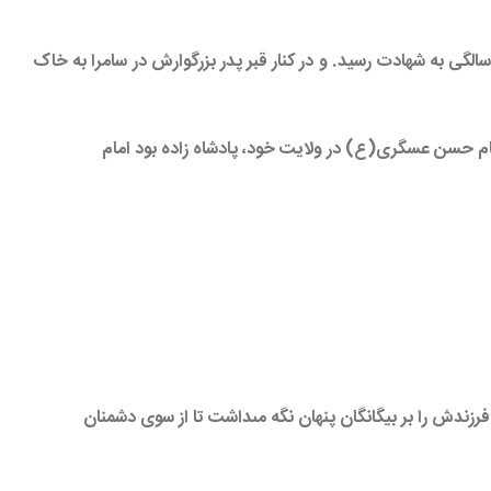
شهادت رسید. و در کنار قبر پدر بزرگوارش در سامرا به خاک
ام حسن عسگری(ع) در ولایت خود، پادشاه زاده بود امام
ندش را بر بيگانگان پنهان نگه مى‏داشت تا از سوى دشمنان