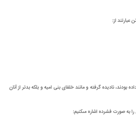
عبارتند از:
ه بودند، ناديده گرفته و مانند خلفاى بنى اميه و بلكه بدتر از آنان
را به صورت فشرده اشاره مى‏كنيم: