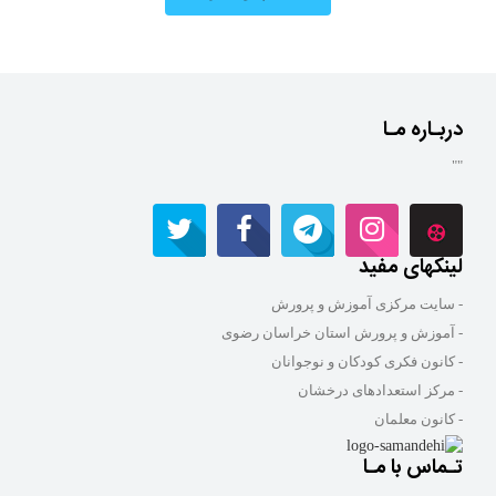
دربـاره مـا
""
لینکهای مفید
- سایت مرکزی آموزش و پرورش
- آموزش و پرورش استان خراسان رضوی
- کانون فکری کودکان و نوجوانان
- مرکز استعدادهای درخشان
- کانون معلمان
تـماس با مـا