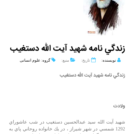
زندگي نامه شهيد آيت الله دستغيب
نویسنده:
تاریخ:
منبع:
گروه: علوم انسانی
زندگي نامه شهيد آيت الله دستغيب
ولادت
شهيد آيت الله سيد عبدالحسين دستغيب در شب عاشوراي
1292 شمسي در شهر شيراز ، در يك خانواده روحاني پاي به