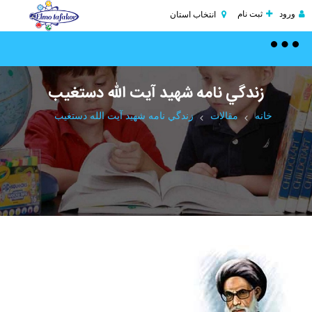
ورود
ثبت نام
انتخاب استان
Toggle
navigation
زندگي نامه شهيد آيت الله دستغيب
خانه
مقالات
زندگي نامه شهيد آيت الله دستغيب