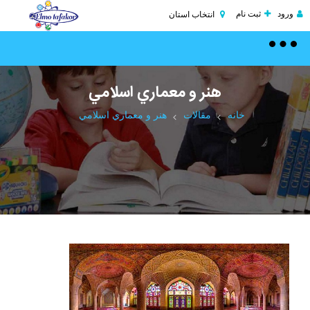
ورود
ثبت نام
انتخاب استان
Toggle
navigation
هنر و معماري‌ اسلامي‌
خانه
مقالات
هنر و معماري‌ اسلامي‌