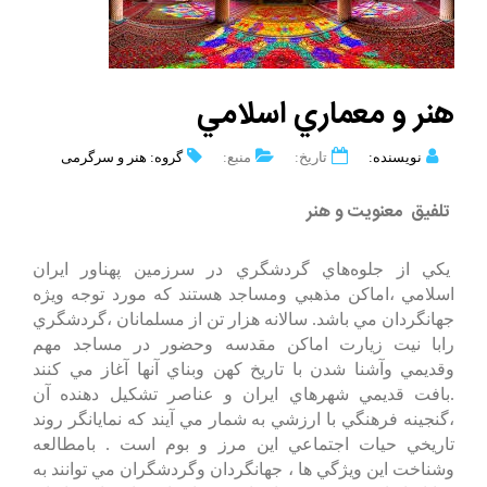
هنر و معماري‌ اسلامي‌
نویسنده:
تاریخ:
منبع:
گروه: هنر و سرگرمی
تلفيق‌ معنويت‌ و هنر
يكي‌ از جلوه‌هاي‌ گردشگري‌ در سرزمين‌ پهناور ايران‌
اسلامي‌ ،اماكن‌ مذهبي‌ ومساجد هستند كه‌ مورد توجه‌ ويژه‌
جهانگردان‌ مي‌ باشد. سالانه‌ هزار تن‌ از مسلمانان‌ ،گردشگري‌
رابا نيت‌ زيارت‌ اماكن‌ مقدسه‌ وحضور در مساجد مهم‌
وقديمي‌ وآشنا شدن‌ با تاريخ‌ كهن‌ وبناي‌ آنها آغاز مي‌ كنند
.بافت‌ قديمي‌ شهرهاي‌ ايران‌ و عناصر تشكيل‌ دهنده‌ آن‌
،گنجينه‌ فرهنگي‌ با ارزشي‌ به‌ شمار مي‌ آيند كه‌ نمايانگر روند
تاريخي‌ حيات‌ اجتماعي‌ اين‌ مرز و بوم‌ است‌ . بامطالعه‌
وشناخت‌ اين‌ ويژگي‌ ها ، جهانگردان‌ وگردشگران‌ مي‌ توانند به‌