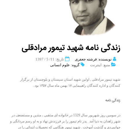
زندگی نامه شهید تیمور مرادقلی
نویسنده: فرشته جعفری
تاریخ: 11/ 5 / 1397
منبع: اینترنت
گروه: علوم انسانی
شهید تیمور مرادقلی , اولین شهید استان سیستان و بلوچستان از برگزار
کنندگان و اداره کنندگان راهپیمایی ۱۷ بهمن ماه سال ۱۳۵۷ بود .
زندگی نامه
در سومین روز شهریور سال 1329 در خانواده ای مذهبی ، متدین و مستضعف در
شهر زاهدان به دنیا آمد . پدر نام تیمور را بر فرزندش نهاد و به او رسم مردانگی و
جوانمردی و گذشت آموخت . شهید تیمور هنگامی که تحصیلات ابتدائی را در