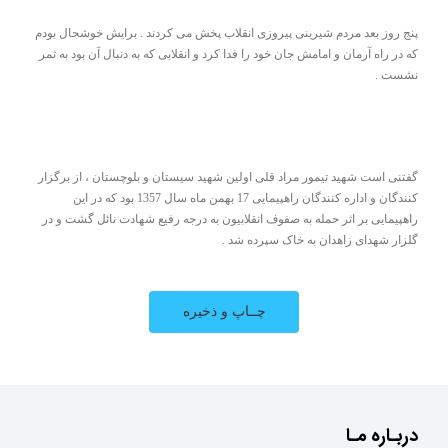
پنج روز بعد مردم شیرینی پیروزی انقلاب پخش می کردند . برایش خوشحال بودم
که در راه آرمان و امامش جان خود را فدا کرد و انقلابی که به دنبال آن بود به ثمر
نشست .
گفتنی است شهید تیمور مراد قلی اولین شهید سیستان و بلوچستان ، از برگزار
کنندگان و اداره کنندگان راهپیمایی 17 بهمن ماه سال 1357 بود که در این
راهپیمایی بر اثر حمله به صفوف انقلابیون به درجه رفیع شهادت نائل گشت و در
گلزار شهدای زاهدان به خاک سپرده شد .
دربـاره مـا