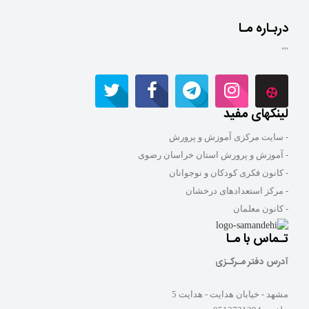
دربـاره مـا
""
لینکهای مفید
- سایت مرکزی آموزش و پرورش
- آموزش و پرورش استان خراسان رضوی
- کانون فکری کودکان و نوجوانان
- مرکز استعدادهای درخشان
- کانون معلمان
تـماس با مـا
آدرس دفتر مـرکـزی
مشهد - خیابان هدایت - هدایت 5