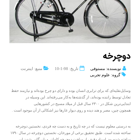
دوچرخه
نویسنده: مستوفی
تاریخ: 98-1-10
منبع: اینترنت
گروه: علوم تجربی
وسایل‌نقلیه‌ای که برای ترابری انسان بوده و دارای دو چرخ بوده‌اند و نیازمند حفظ
تعادل توسط راننده بوده‌اند، از گذشته‌ها به‌کار می‌رفته‌اند. این وسیله در
ابتدایی‌ترین شکل در ۲۳۰۰ سال قبل از میلاد مسیح در کشورهایی
همچون چین، مصر و هند دیده و روی دیوار غارها نیز اشکالی از آن موجود است .
به درستی معلوم نیست که در چه تاریخ و به دست چه فردی، نخستین دوچرخه
ساخته شده است. طبق تحقیق برخی از مورخان، نخستین دوچرخه در سال ۱۷۹۰
ساخته شده بود. اسناد دقیق، از ساخت دوچرخه کاملتر و بازرگانی شدن این