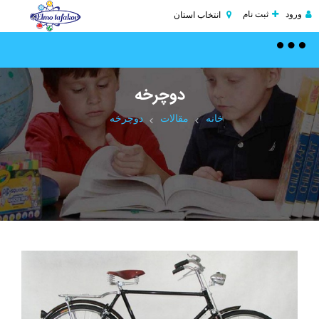
ورود
ثبت نام
انتخاب استان
Toggle
navigation
دوچرخه
خانه
مقالات
دوچرخه