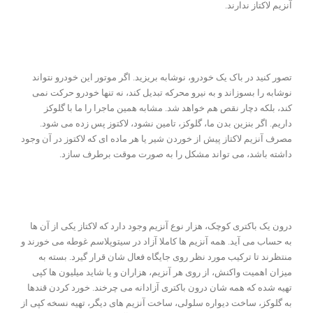
آنزیم لاکتاز ندارند.
تصور کنید در باک یک خودرو، نوشابه بریزید. اگر موتور این خودرو نتواند
نوشابه را بسوزاند و به نیرو محرکه تبدیل کند، نه تنها خودرو حرکت نمی
کند، بلکه دچار نقص هم خواهد شد. مشابه همین ماجرا را ما با گلوکز
داریم. اگر بنزین بدن ما، گلوکز، تامین نشود، لاکتوز پس زده می شود.
مصرف آنزیم لاکتاز پیش از خوردن شیر یا هر ماده ای که لاکتوز در آن وجود
داشته باشد، می تواند مشکل را به صورت موقت برطرف سازد.
درون یک باکتری کوچک، هزار نوع آنزیم وجود دارد که لاکتاز یکی از آن ها
به حساب می آید. همه آنزیم ها کاملا آزاد در سیتوپلاسم غوطه می خورند و
منتظرند تا ترکیب مورد نظر روی جایگاه فعال شان قرار گیرد. بسته به
میزان اهمیت واکنش، از روی هر آنزیم، هزاران و یا شاید میلیون ها کپی
تهیه شده که همه شان درون باکتری آزادانه می چرخند. خورد کردن قندها
به گلوکز، ساخت دیواره سلولی، ساخت آنزیم های دیگر، تهیه نسخه کپی از