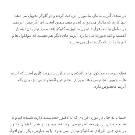
در نتیجه، آنزیم مالتاز، مالتوز را دریافت کرده و دو گلوکز تحویل می دهد.
تنها کاری که مالتاز می تواند انجام دهد، همین است. اما اگر چنین آنزیمی
در سلول نباشد، فرآیند تبدیل مالتوز به گلوکز (قند مورد نیاز بدن) بسیار
آهسته و کند صورت می پذیرد. آنزیم های دیگر هم هستند که مولکول ها و
اتم ها را به یکدیگر متصل می سازند.
قطع پیوند به مولکول ها و بالعکس، پدید آوردن پیوند، کاری است که آنزیم
ها به خوبی انجام می دهند و برای انجام هر واکنش خاص نیز، بدن یک
آنزیم مخصوص دارد.
حتما تا به حال در مورد افرادی که به لاکتوز حساسیت دارند شنیده اید و یا
شاید خودتان از این مسئله رنج می برید. قند موجود در شیر یا همان لاکتوز،
در بدن چنین افرادی به گلوکز تبدیل نمی شود، یا به عبارتی دیگر، این افراد