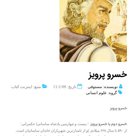
خسرو پرویز
نویسنده: مستوفی
تاریخ: 98-2-11
منبع: اینترنت کتاب
گروه: علوم انسانی
خسرو پرویز
خسرو دوم
یا
خسرو پرویز
؛ بیست و چهارمین پادشاه ساسانی( حکمرانی:
از ۵۹۰ تا سال ۶۲۸ میلادی )و از نامدارترین شهریاران خاندان ساسانیان است.