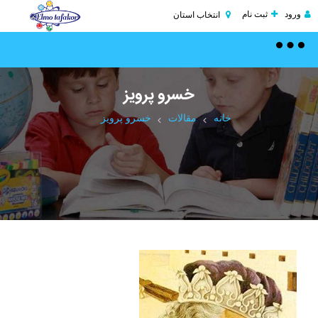
ورود
ثبت نام
انتخاب استان
Toggle
navigation
خسرو پرویز
خانه
مقالات
خسرو پرویز