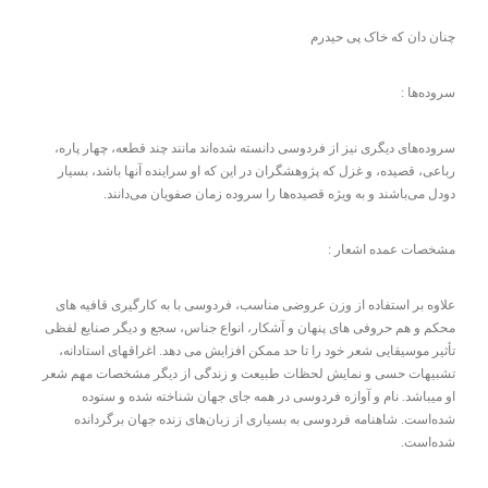
چنان دان که خاک پی حیدرم
سروده‌ها :
سروده‌های دیگری نیز از فردوسی دانسته شده‌اند مانند چند قطعه، چهار پاره،
رباعی، قصیده، و غزل که پژوهشگران در این که او سراینده آنها باشد، بسیار
دودل می‌باشند و به ویژه قصیده‌ها را سروده زمان صفویان می‌دانند.
مشخصات عمده اشعار :
علاوه بر استفاده از وزن عروضی مناسب، فردوسی با به کارگیری قافیه های
محکم و هم حروفی های پنهان و آشکار، انواع جناس، سجع و دیگر صنایع لفظی
تأثیر موسیقایی شعر خود را تا حد ممکن افزایش می دهد. اغراقهای استادانه،
تشبیهات حسی و نمایش لحظات طبیعت و زندگی از دیگر مشخصات مهم شعر
او میباشد. نام و آوازه فردوسی در همه جای جهان شناخته شده و ستوده
شده‌است. شاهنامه فردوسی به بسیاری از زبان‌های زنده جهان برگردانده
شده‌است.