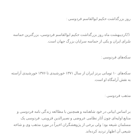
روز بزرگداشت حکیم ابوالقاسم فردوسی :
25اردیبهشت ماه روز بزرگداشت حکیم ابوالقاسم فردوسی، بزرگ‏ترین حماسه
سُرای ایران و یکی از حماسه سرایان بزرگ جهان است.
سکه‌های فردوسی :
سکه‌های ۱۰ تومانی برنز ایران از سال ۱۳۷۱ خورشیدی تا ۱۳۷۶ خورشیدی آراسته
به نقش آرامگاه او است.
مذهب فردوسی :
بر اساس ابیاتی در خود شاهنامه و همچنین با مطالعه زندگی نامه فردوسی و
منابع اولیه‌ای چون آثار نظامی عروضی و نصیرالدین قزوینی، فردوسی یک
مسلمان شیعه بود؛ ولی برخی از پژوهشگران اخیراً در مورد مذهب وی و شاخه
شیعی آن اظهار تردید کرده‌اند.