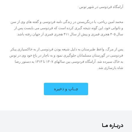
آرامگاه فردوسی در شهر توس :
محمد امین ریاحی، با درنگریستن در زندگی نامه فردوسی و گفته های وی از سن
و ناتوانی خود، این گونه نتیجه‌ گیری کرده‌ است که فردوسی می بایست پس از
سال ۴۰۵ هجری قمری و پیش از سال ۴۱۱ هجری قمری از جهان رفته باشد.
پس از مرگ، واعظ طبرستان به دلیل شیعه بودن فردوسی از به خاکسپاری پیکر
فردوسی در گورستان مسلمانان جلوگیری نمود و به ناچار در باغ خود وی در توس
به خاک سپرده شد. آرامگاه فردوسی بین سالهای ۱۳۰۷ تا ۱۳۱۳ به دستور رضا
شاه بازسازی شد.
دربـاره مـا