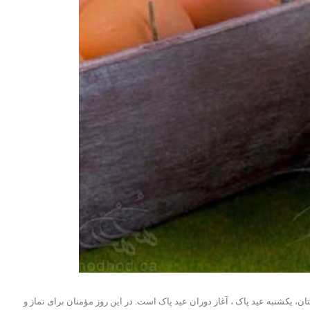
 برگزار می شود. در برخی فرقه های مسیحیت مانند پروتستان، یکشنبه عید پاک ، آغاز دوران عید پاک است. در این روز مؤمنان برای نماز و