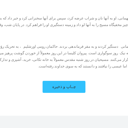
انی، او به آنها نان و شراب عرضه کرد، سپس برای آنها سخنرانی کرد و خبر داد که ب
 مخفیگاه مسیح را به آنها لو داد و زمینه دستگیری او را فراهم کرد. در پایان شب، وق
دستگیر کردند و به مقر فرماندهی بردند. حاکمان رومی اورشلیم ، به تحریک رؤسای 
عه نیک روز سوگواری است. پیروان کلیسا در این روز معمولاً از خوردن گوشت پرهیز می
زار می‌کنند. مسیحیان در روز شنبه مقدس معمولاً به خانه‌ تکانی، خرید، آشپزی و ت
اما عیسی را نیافتند و دانستند که به سوی خداوند رفته‌است.