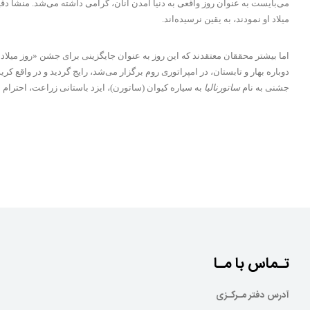
میلاد او نمودند، به یقین نرسیده‌اند.
جشنی به نام
ساتورنالیا
به سیاره کیوان (ساتورن)، ایزد باستانی زراعت، احترام می‌نهادند. ای
تـماس با مـا
آدرس دفتر مـرکـزی