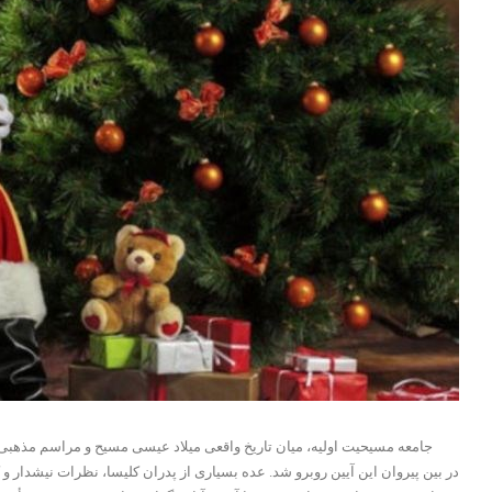
جامعه مسیحیت اولیه، میان تاریخ واقعی میلاد عیسی مسیح و مراسم مذهبی بزر
در بین پیروان این آیین روبرو شد. عده بسیاری از پدران کلیسا، نظرات نیشدار و 