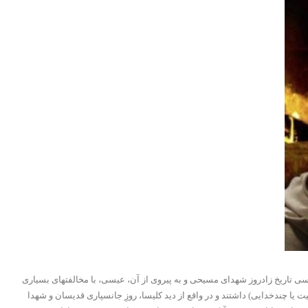
تاریخ زادروز شهدای مسیحی و به پیروی از آن، عیسی، با مخالفتهای بسیاری
 یا چندخدایی) داشتند و در واقع از دید کلیسا، روزِ جانسپاری قدیسان و شهدا