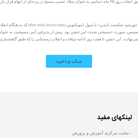
می‌بایست به عنوان روز واقعی به دنیا آمدن آنان، گرامی داشته می‌شد. منشأ دقیق انتخاب روز ۲۵ ماه دسامبر به ع
اما بیشتر محققان معتقدند که این روز به عنوا
ن جشن تا هفت روز ادامه میافت و انقلاب زمستانی را که طبق گاهشماری یولیانی باستان حدوداً در۴۲۵ دسامب
لینکهای مفید
- سایت مرکزی آموزش و پرورش