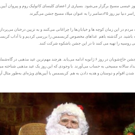
 در این زمان کوچه ها و خیابان‌ها را چراغانی می‌کنند و به تزیین درختان می‌پر
ته باشید. در گذشته باهم غذاهای مخصوص کریسمس را بررسی کردیم و با آداب کریسم
حی روسیه را تهیه می کنند تا در این جشن باشکوه شرکت کنند.
ایام ۱۲ روزه کریسمس با سالروز میلاد مسیح در ۲۵ دسامبر آغاز شده و تا جشن خاج‌شویان در روز ۶ ژان
اد سالانه مسیحی به حساب می‌آورند. با وجودی که این روز یک عید مذهبی شناخته می‌
دن اقوام و دوستان و هدیه دادن به هم. کریسمس با آیین‌های ویژه‌ای به‌طور مثال 