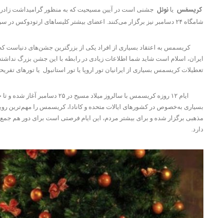
کریسمَس
نوئل
یا
شامگاه ۲۴ دسامبر نیز برگزار می‌کنند. اعضای بیشتر کلیساهای ارتودوکس در سراسر دنیا نیز روز ۲۵دسامبر را به عنوان میلاد مسیح جشن می‌گیرند.
کریسمس به اعتقاد بسیاری از افراد یکی از بزرگترین جشن‌های دنیاست که مردم
ایران، اسلام است شاید شما اطلاعات زیادی در رابطه با این جشن بزرگ نداش
تعطیلات کریسمس بسیاری از ایرانیان تور اروپا یا تور استانبول یا تورهای تفری
بسیاری به‌خصوص در کشورهای ایالات متحده و کانادا، کریسمس را مهم‌ترین روید
مذهبی برگزار شده و برای بیشتر مردم، این ایام فرصتی است برای دور هم جمع ش
دارد.