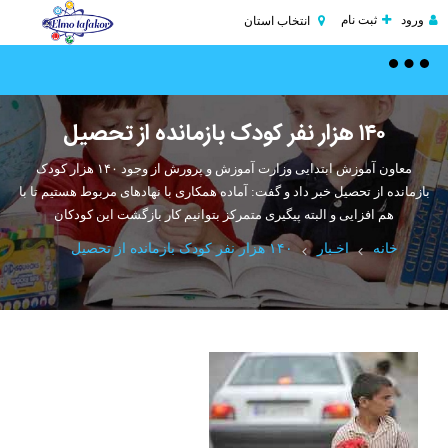
ورود
ثبت نام
انتخاب استان
Toggle
navigation
۱۴۰ هزار نفر کودک بازمانده از تحصیل
معاون آموزش ابتدایی وزارت آموزش و پرورش از وجود ۱۴۰ هزار کودک
بازمانده از تحصیل خبر داد و گفت: آماده همکاری با نهادهای مربوط هستیم تا با
هم افزایی و البته پیگیری متمرکز بتوانیم کار بازگشت این کودکان
خانه
اخـبار
۱۴۰ هزار نفر کودک بازمانده از تحصیل