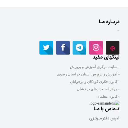
دربـاره مـا
""
لینکهای مفید
- سایت مرکزی آموزش و پرورش
- آموزش و پرورش استان خراسان رضوی
- کانون فکری کودکان و نوجوانان
- مرکز استعدادهای درخشان
- کانون معلمان
تـماس با مـا
آدرس دفتر مـرکـزی