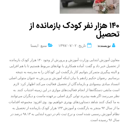
۱۴۰ هزار نفر کودک بازمانده از
تحصیل
نویسنده:
تاریخ: ۱۳۹۷/۰۷/۰۲
منبع: ایسنا
معاون آموزش ابتدایی وزارت آموزش و پرورش از وجود ۱۴۰ هزار کودک بازمانده
از تحصیل خبر داد و گفت: آماده همکاری با نهادهای مربوط هستیم تا با هم افزایی
و البته پیگیری متمرکز بتوانیم کار بازگشت این کودکان را به مدرسه به نتیجه
برسانیم. رضوان حکیم زادهم با بیان اینکه آموزش و پررش به عنوان متولی اصلی
انسداد مبادی بیسوادی و بازماندگان از تحصیل فعالیت می‌کند اظهار کرد: لازم
است مابقی دستگاه‌ها از انجام فعالیت‌های موازی در این زمینه اجتناب کنند. به
نظر می‌رسد اگر همه بپذیرند تولی گری اصلی برعهده ماست و دیگران می‌توانند
به ما کمک کنند شاهد دستاوردهای بهتری خواهیم بود. وی افزود: مجموعه اقدامات
ما از سال ۹۲ منجر به بازگشت و آموزش ۱۴۳ هزار کودک بازمانده از تحصیل به
نظام آموزش رسمی شده است و نرخ ثبت نام در دوره ابتدایی به ۹۸.۱۳ درصد در
سال ۹۶ رسیده است.