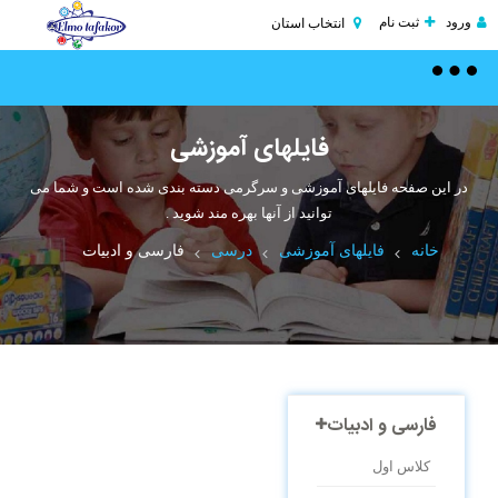
ورود
ثبت نام
انتخاب استان
Toggle
navigation
فایلهای آموزشی
در این صفحه فایلهای آموزشی و سرگرمی دسته بندی شده است و شما می
توانید از آنها بهره مند شوید .
خانه
فایلهای آموزشی
درسی
فارسی و ادبیات
فارسی و ادبیات
کلاس اول