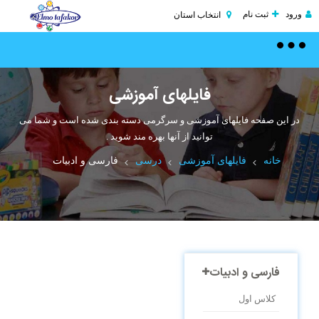
ورود
ثبت نام
انتخاب استان
Toggle
navigation
فایلهای آموزشی
در این صفحه فایلهای آموزشی و سرگرمی دسته بندی شده است و شما می
توانید از آنها بهره مند شوید .
خانه
فایلهای آموزشی
درسی
فارسی و ادبیات
فارسی و ادبیات
کلاس اول