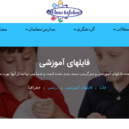
مطالب
گردشگری
مدارس/معلمان
مشا
فایلهای آموزشی
حه فایلهای آموزشی و سرگرمی دسته بندی شده است و شما می توانید از آنها بهره من
خانه
فایلهای آموزشی
درسی
جغرافیا