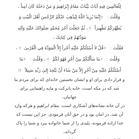
لِلْعٰالَمِينَ فِيهِ آيٰاتٌ بَيِّنٰاتٌ مَقٰامُ إِبْرٰاهِيمَ وَ مَنْ دَخَلَهُ كٰانَ آمِناً ،
﴿
وَقُلْتَ :
إِنَّمٰا يُرِيدُ اللّٰهُ لِيُذْهِبَ عَنْكُمُ الرِّجْسَ أَهْلَ الْبَيْتِ وَ
﴾
يُطَهِّرَكُمْ تَطْهِيراً
، ثُمَّ جَعَلْتَ أَجْرَ مُحَمَّدٍ صَلَواتُكَ عَلَيْهِ وَآلِهِ
مَوَدَّتَهُمْ فِي كِتابِكَ ،
﴾
﴿
فَقُلْتَ :
قُلْ لاٰ أَسْئَلُكُمْ عَلَيْهِ أَجْراً إِلاَّ الْمَوَدَّةَ فِي الْقُرْبىٰ
،
﴿
﴾
﴿
وَقُلْتَ :
مٰا سَأَلْتُكُمْ مِنْ أَجْرٍ فَهُوَ لَكُمْ
، وَقُلْتَ :
مٰا
﴾
أَسْئَلُكُمْ عَلَيْهِ مِنْ أَجْرٍ إِلاّٰ مَنْ شٰاءَ أَنْ يَتَّخِذَ إِلىٰ رَبِّهِ سَبِيلاً
؛
و قرار دادی برای او و ایشان نخستین خانه‌ای که برای مردم بنا
شد که در مکه است، خانه بابرکت و مایه راهنمایی برای
جهانیان،
در آن خانه نشانه‌های آشکاری است، مقام ابراهیم و هرکه وارد
آن شد، در امان بود و در حق آنان فرمودی: جز این نیست که
خدا اراده فرموده، پلیدی را از شما خانواده ببرد و شما را پاک
گرداند،