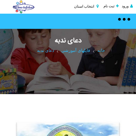
ورود
ثبت نام
انتخاب استان
Toggle
navigation
دعای ندبه
خانه
فایلهای آموزشی
دعای ندبه