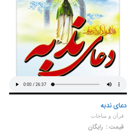
دعای ندبه
قرآن و مناجات
قیمت :
رایگان