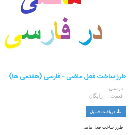
رز ساخت فعل ماضی - فارسی (هفتمی ها)
درسی
قیمت :
رایگان
دریافـت فــایل
طرز ساخت فعل ماضی