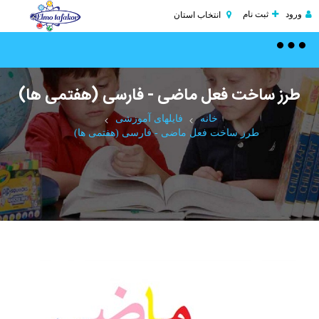
ود
ثبت نام
انتخاب استان
Toggle
navigation
رز ساخت فعل ماضی - فارسی (هفتمی ها)
خانه
فایلهای آموزشی
طرز ساخت فعل ماضی - فارسی (هفتمی ها)