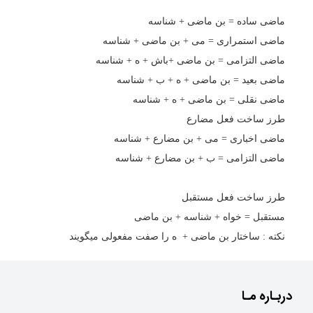
ماضی ساده = بن ماضی + شناسه
ماضی استمراری = می + بن ماضی + شناسه
ماضی التزامی = بن ماضی +باش + ه + شناسه
ماضی بعید = بن ماضی + ه + ب + شناسه
ماضی نقلی = بن ماضی + ه +‌ شناسه
طرز ساخت فعل مضارع
ماضی اخباری = می + بن مضارع + شناسه
ماضی التزامی = ب + ‌بن مضارع + شناسه
طرز ساخت فعل مستقبل
مستقبل = خواه + شناسه + بن ماضی
نکته : ساختار بن ماضی + ه را صفت مفعولی میگویند
ربـاره مـا