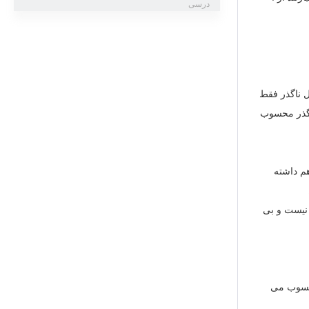
درسی
ل ناگذر فقط
ناگذر محسوب
هم داشته
نیست و بی
 محسوب می