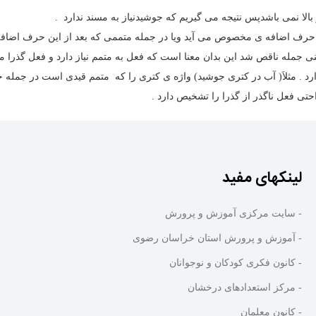
لا نمی باشدپس نتیجه می گیریم که جوشیدنیاز به مسند ندارد .
ا یک حرف اضافه ی مخصوص می آید ویا در جمله متممی که بعد از این حرف اضا
ی جمله ناقص شد این بدان معنا است که فعل به متمم نیاز دارد و فعل گذرا م
رد . مثلاَ( آب در کتری جوشید) واژه ی کتری را که متمم قیدی است در جمله 
حتی فعل ناگذر از گذرا را تشخیص دارد .
لینکهای مفید
- سایت مرکزی آموزش و پرورش
- آموزش و پرورش استان خراسان رضوی
- کانون فکری کودکان و نوجوانان
- مرکز استعدادهای درخشان
- کانون معلمان