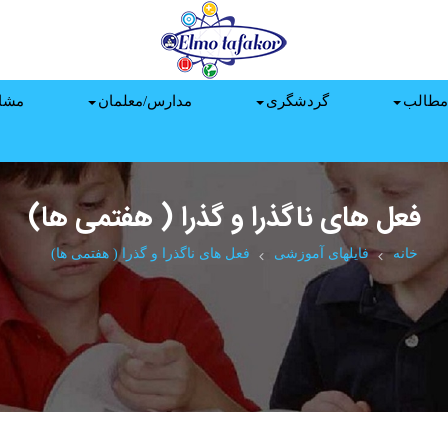
مطالب
گردشگری
مدارس/معلمان
مشا
فعل های ناگذرا و گذرا ( هفتمی ها)
خانه
فایلهای آموزشی
فعل های ناگذرا و گذرا ( هفتمی ها)