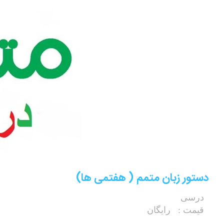
دستور زبان متمم ( هفتمی ها)
درسی
قیمت :
رایگان