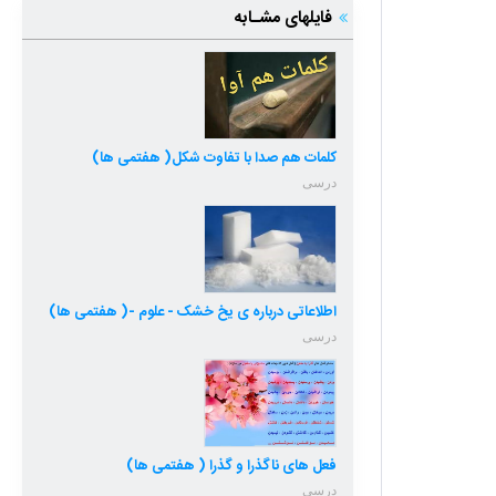
فایلهای مشـابه
کلمات هم صدا با تفاوت شکل( هفتمی ها)
درسی
اطلاعاتی درباره ی یخ خشک - علوم -( هفتمی ها)
درسی
فعل های ناگذرا و گذرا ( هفتمی ها)
درسی