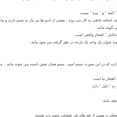
 کمند " و " نیزه " نیست
ف اضافه خاصّی به کار می روند ، بعضی از اسم ها نیز نیاز به متمم دارند و مانن
گویند مانند :
دانایان " افتخار واقعی است
 عنوان یک‌ واحد یک پارچه در نظر گرفته می شود مانند :
 دارند که در این صورت متمم اسم ، متمم همان نقش نامیده می شوند مانند : متم
ه افتخار ما است
ه " دلیل " دارد
فضیلی و بعضی از قید های غیر تفضیلی متمم پذیر هستند