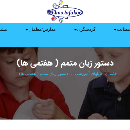
مطالب
گردشگری
مدارس/معلمان
مشا
دستور زبان متمم ( هفتمی ها)
خانه
فایلهای آموزشی
دستور زبان متمم ( هفتمی ها)