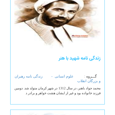
زندگی نامه شهید با هنر
گـــروه :
علوم انسانی -
زندگی نامه رهبران
و بزرگان انقلاب
محمد جواد باهنر، در سال 1312 در شهر كرمان متولد شد. دومين
فرزند خانواده بود و غير از ايشان هشت خواهر و برادر د