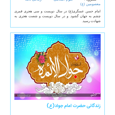
معصومین (ع)
امام حسن عسگری(ع) در سال دویست و سی هجری قمری
چشم به جهان گشود. و در سال دویست و شصت هجری به
شهادت رسید.
زندگانی حضرت امام جواد(ع)