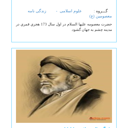
گـــروه :
علوم اسلامی -
زندگی نامه
معصومین (ع)
حضرت معصومه عليها السلام در اول سال 173 هجري قمري در
مدينه چشم به جهان گشود.