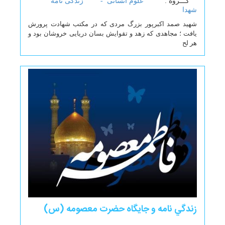
گـــروه :
علوم انسانی -
زندگی نامه
شهدا
شهید صمد اکبرپور بزرگ مردی که در مکتب شهادت پرورش
یافت ؛ مجاهدی که زهد و تقوایش بسان دریایی خروشان بود و
هر لح
زندگي نامه و جایگاه حضرت معصومه (س)