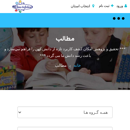
ورود
ثبت نام
انتخاب استان
Toggle
navigation
مطالب
*** تحقیق و پژوهش امكان كشف كاربرد تازه از دانش كهن را فراهم مي‌سازد و
باعث رشد دانش ما می گردد ***.
خانه
مطالب