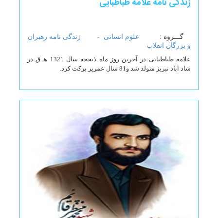
زندگی نامه علامه طباطبایی
گـــروه :
علوم انسانی -
زندگی نامه رهبران
و بزرگان انقلاب
علامه طباطبایی در آخرین روز ماه ذیحجه سال 1321 هـ.ق در
شاد آباد تبریز متولد شد و81 سال عمرپر برکت کرد.