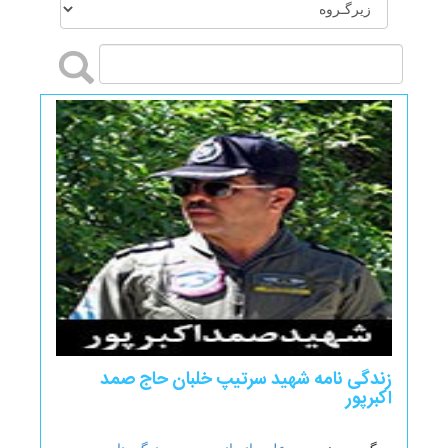
زندگی نامه شهید سرتیپ خلبان حاج صمد
اکبرپور