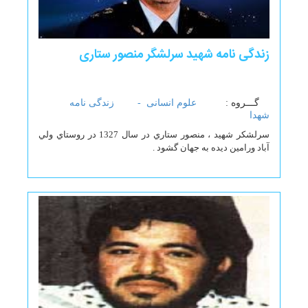
زندگی نامه شهید سرلشگر منصور ستاری
گـــروه :
علوم انسانی -
زندگی نامه
شهدا
سرلشكر شهيد ، منصور ستاري در سال 1327 در روستاي ولي
آباد ورامين ديده به جهان گشود .