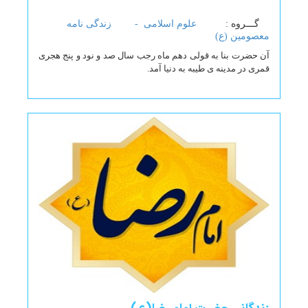
گـــروه :
علوم اسلامی -
زندگی نامه
معصومین (ع)
آن حضرت بنا به قولی دهم ماه رجب سال صد و نود و پنج هجری
قمری در مدینه ی طیبه به دنیا آمد.