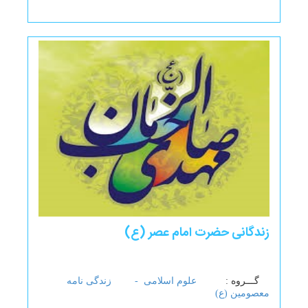
زندگانی حضرت امام عصر (ع)
گـــروه :
علوم اسلامی -
زندگی نامه
معصومین (ع)