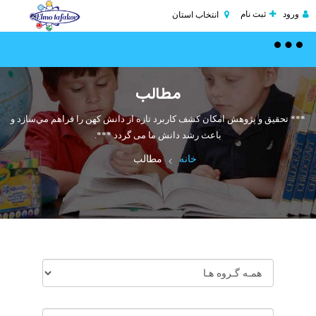
ورود
ثبت نام
انتخاب استان
Toggle
navigation
مطالب
*** تحقیق و پژوهش امكان كشف كاربرد تازه از دانش كهن را فراهم مي‌سازد و
باعث رشد دانش ما می گردد ***.
خانه
مطالب