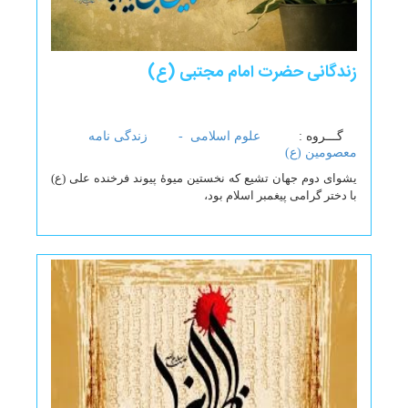
زندگانی حضرت امام مجتبی (ع)
گـــروه :
علوم اسلامی -
زندگی نامه
معصومین (ع)
یشوای دوم جهان تشیع که نخستین میوۀ پیوند فرخنده علی (ع)
با دختر گرامی پیغمبر اسلام بود،