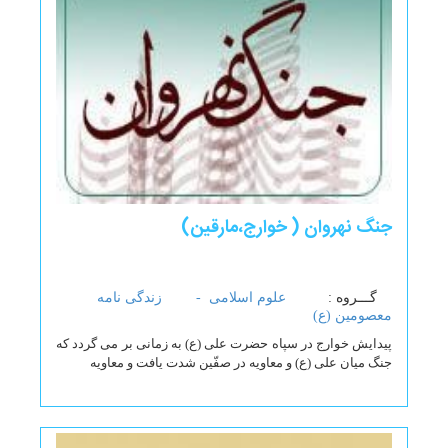
جنگ نهروان ( خوارج،مارقین)
گـــروه :
علوم اسلامی -
زندگی نامه
معصومین (ع)
پیدایش خوارج در سپاه حضرت علی (ع) به زمانی بر می گردد که
جنگ میان علی (ع) و معاویه در صفّین شدت یافت و معاویه