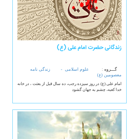
زندگانی حضرت امام علی (ع)
گـــروه :
علوم اسلامی -
زندگی نامه
معصومین (ع)
امام علی (ع) در روز سیزده رجب، ده سال قبل از بعثت ، در خانه
خدا کعبه، چشم به جهان گشود