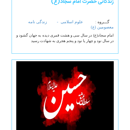
زندگانی حضرت امام سجاد(ع)
گـــروه :
علوم اسلامی -
زندگی نامه
معصومین (ع)
امام سجاد(ع) در سال سی و هشت قمری دیده به جهان گشود و
در سال نود و چهار یا نود و پنجم هجری به شهادت رسید