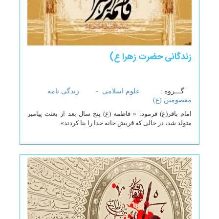
زندگانی حضرت زهرا ع)
گـــروه :
علوم اسلامی -
زندگی نامه
معصومین (ع)
امام باقر(ع) فرمود: « فاطمه (ع) پنج سال بعد از بعثت پیامبر
متولد شد، در حالی که قریش خانه خدا را بنا کردند».