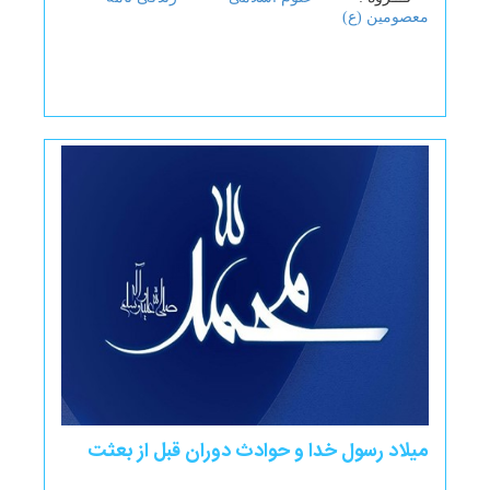
معصومین (ع)
میلاد رسول خدا و حوادث دوران قبل از بعثت