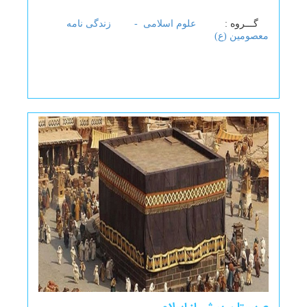
گـــروه :
علوم اسلامی -
زندگی نامه
معصومین (ع)