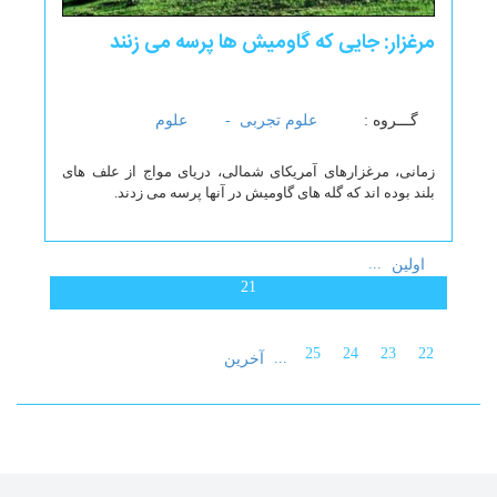
مرغزار: جایی که گاومیش ها پرسه می زنند
گـــروه :
علوم تجربی -
علوم
زمانی، مرغزارهای آمریکای شمالی، دریای مواج از علف های
بلند بوده اند که گله های گاومیش در آنها پرسه می زدند.
...
اولین
21
25
24
23
22
...
آخرین