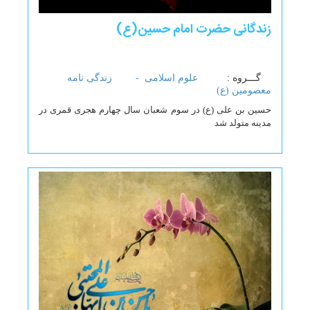
زندگانی حضرت امام حسین(ع)
گـــروه :
علوم اسلامی -
زندگی نامه
معصومین (ع)
حسین بن علی (ع) در سوم شعبان سال چهارم هجری قمری در
مدینه متولد شد