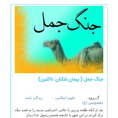
جنگ جمل ( پیمان شکنان: ناکثین)
گـــروه :
علوم اسلامی -
زندگی نامه
معصومین (ع)
بعد از آنکه طلحه و زبیر با حالتی اعتراضی مدینه را به قصد مکه
ترک کردند در این شهر با عایشه همسر رسول خدا دیدار