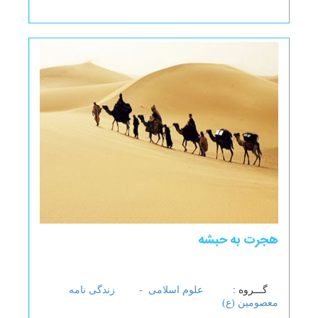
هجرت به حبشه
گـــروه :
علوم اسلامی -
زندگی نامه
معصومین (ع)